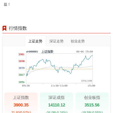
益！
行情指数
上证走势
深证走势
创业走势
上证指数
深证成指
创业板指
3900.35
14110.12
3515.56
21.92
(0.57%)
-34.08
(-0.24%)
-19.58
(-0.55%)