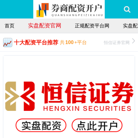
实盘配资官网
首页
正规配资平台网
实盘配
十大配资平台推荐
恒信证券官网
共
100
+平台