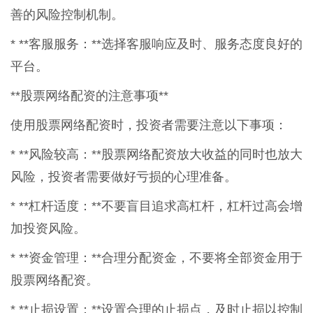
善的风险控制机制。
* **客服服务：**选择客服响应及时、服务态度良好的
平台。
**股票网络配资的注意事项**
使用股票网络配资时，投资者需要注意以下事项：
* **风险较高：**股票网络配资放大收益的同时也放大
风险，投资者需要做好亏损的心理准备。
* **杠杆适度：**不要盲目追求高杠杆，杠杆过高会增
加投资风险。
* **资金管理：**合理分配资金，不要将全部资金用于
股票网络配资。
* **止损设置：**设置合理的止损点，及时止损以控制