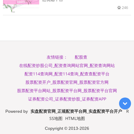
246
配股查
友情链接：
在线配资炒股公司_配资查询网站官网_配资查询网站
配资114查询网_配资114查询_配查查配资平台
股票配资开户_股票配资官网_股票配资官方网
股票配资平台网站_股票配资平台网_股票配资平台官网
证券配资公司_证券配资炒股_证券配资APP
实盘配资官网_正规配资平台网_实盘配资平台开户
R
Powered by
SS地图
HTML地图
Copyright
© 2013-2026