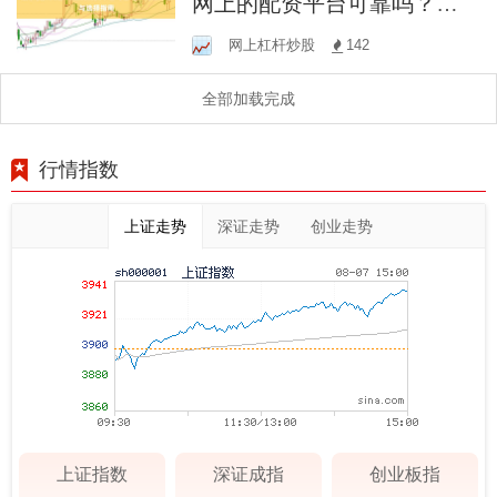
网上的配资平台可靠吗？风
险评估与选择指南
网上杠杆炒股
142
全部加载完成
行情指数
上证走势
深证走势
创业走势
上证指数
深证成指
创业板指