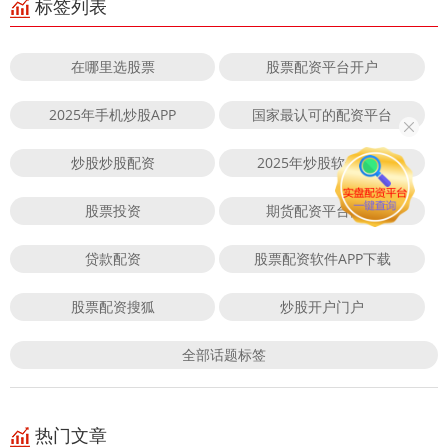
标签列表
在哪里选股票
股票配资平台开户
2025年手机炒股APP
国家最认可的配资平台
炒股炒股配资
2025年炒股软件下载
股票投资
期货配资平台门户
贷款配资
股票配资软件APP下载
股票配资搜狐
炒股开户门户
全部话题标签
热门文章