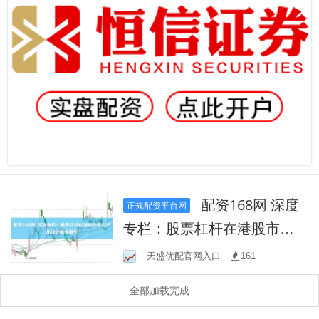
配资168网 深度
正规配资平台网
专栏：股票杠杆在港股市场
的产品设计操作指引
天盛优配官网入口
161
全部加载完成