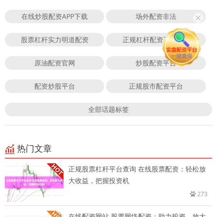
在线炒股配资APP下载
场外配资非法
股票杠杆实力明道配资
正规杠杆配资平台app
原油配资官网
炒股配资平台
配资炒股平台
正规股市配资平台
全部话题标签
热门文章
正规股票杠杆平台查询 在线股票配资：轻松放
大收益，把握投资机
273
在线配资网站 股票网络配资：助力投资，放大